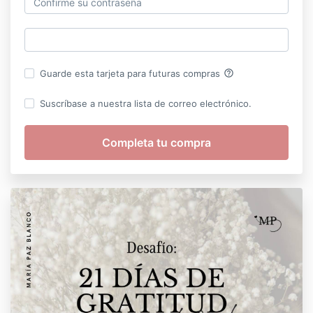
help_outline
Guarde esta tarjeta para futuras compras
Suscríbase a nuestra lista de correo electrónico.