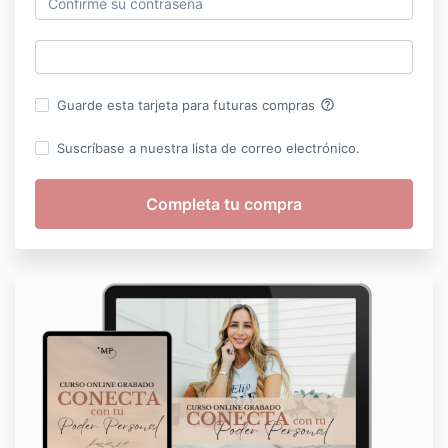
help_outline
Guarde esta tarjeta para futuras compras
Suscríbase a nuestra lista de correo electrónico.